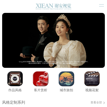
作品风格
客片赏析
城市旅拍
视频花絮
风格定制系列
查看全部