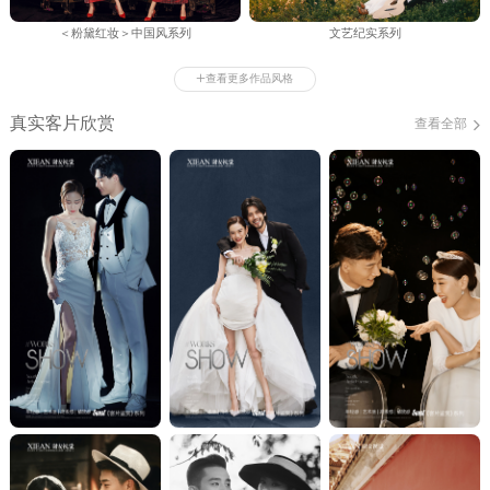
＜粉黛红妆＞中国风系列
文艺纪实系列
+
查看更多作品风格
真实客片欣赏
查看全部