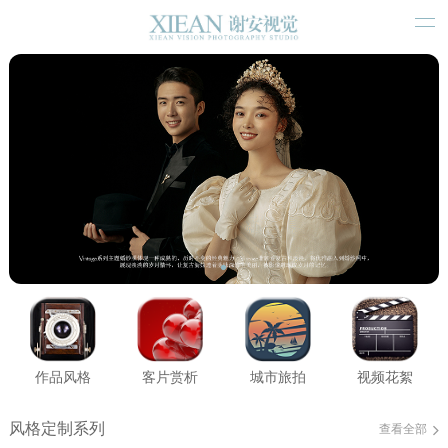
作品风格
客片赏析
城市旅拍
视频花絮
风格定制系列
查看全部