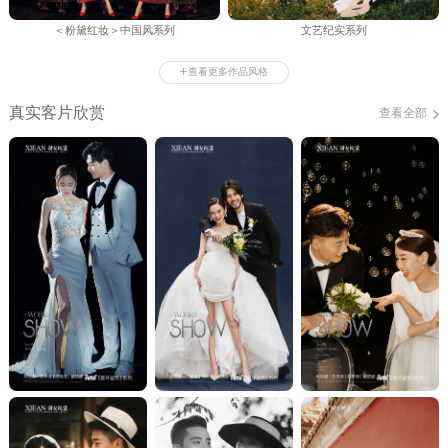
＜粉黛红妆＞中国风系列
文艺纪实系列
+
查看更多作品风格
真实客片欣赏
查看全部