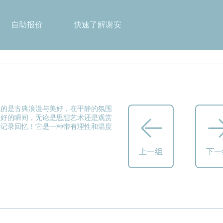
自助报价
快速了解谢安
现的是古典浪漫与美好，在平静的氛围
美好的瞬间，无论是思想艺术还是观赏
—记录回忆！它是一种带有理性和温度
上一组
下一