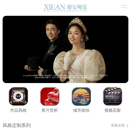
作品风格
客片赏析
城市旅拍
视频花絮
风格定制系列
查看全部