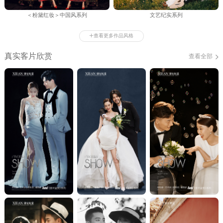
＜粉黛红妆＞中国风系列
文艺纪实系列
+
查看更多作品风格
真实客片欣赏
查看全部