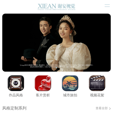
作品风格
客片赏析
城市旅拍
视频花絮
风格定制系列
查看全部