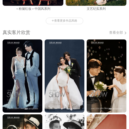
＜粉黛红妆＞中国风系列
文艺纪实系列
+
查看更多作品风格
真实客片欣赏
查看全部